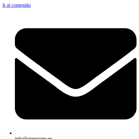
Ir al contenido
info@openzone.eu