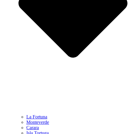
La Fortuna
Monteverde
Carara
Isla Tortuga