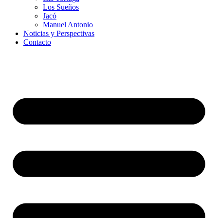
Los Sueños
Jacó
Manuel Antonio
Noticias y Perspectivas
Contacto