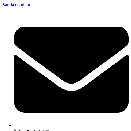
Sari la conținut
info@openzone.eu