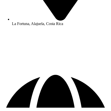
La Fortuna, Alajuela, Costa Rica