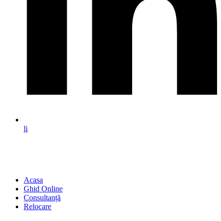
li
Acasa
Ghid Online
Consultanță
Relocare