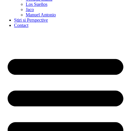
Los Sueños
Jaco
Manuel Antonio
Știri si Perspective
Contact