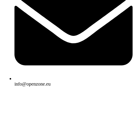
info@openzone.eu