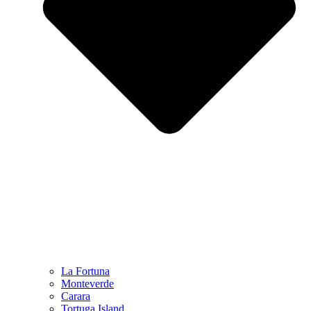
La Fortuna
Monteverde
Carara
Tortuga Island