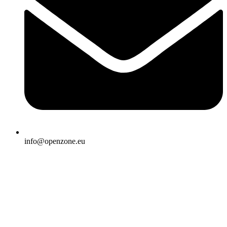
info@openzone.eu