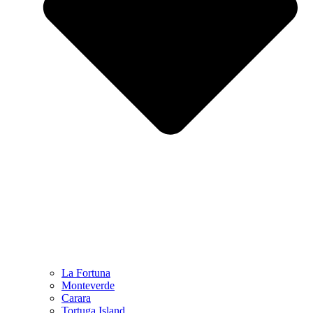
La Fortuna
Monteverde
Carara
Tortuga Island