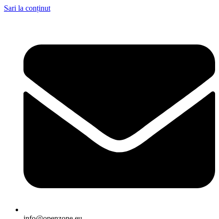
Sari la conținut
info@openzone.eu