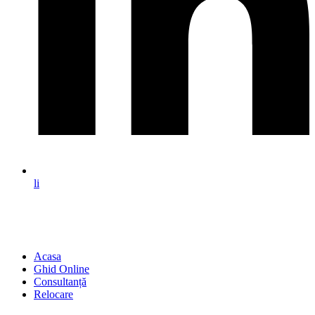
li
Acasa
Ghid Online
Consultanță
Relocare