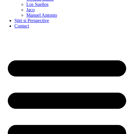
Los Sueños
Jaco
Manuel Antonio
Știri si Perspective
Contact