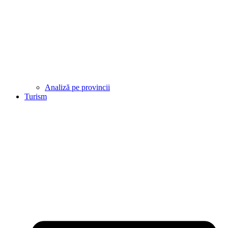
Analiză pe provincii
Turism