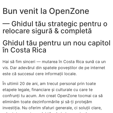
Bun venit la OpenZone
— Ghidul tău strategic pentru o
relocare sigură & completă
Ghidul tău pentru un nou capitol
în Costa Rica
Hai să fim sinceri — mutarea în Costa Rica sună ca un
vis. Dar adevărul din spatele poveștilor de pe internet
este că succesul cere informații locale.
În ultimii 20 de ani, am trecut personal prin toate
etapele legale, financiare și culturale cu care te
confrunți tu acum. Am creat OpenZone tocmai ca să
eliminăm toate dezinformările și să-ți protejăm
investiția. Nu oferim sfaturi generale, ci soluții clare,