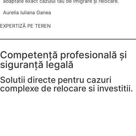
adaptate exact cazului tău de imigrare și relocare.
Aurelia Iuliana Ganea
EXPERTIZĂ PE TEREN
Competență profesională și
siguranță legală
Solutii directe pentru cazuri
complexe de relocare si investitii.