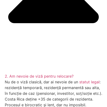
2. Am nevoie de viză pentru relocare?
Nu de o viză clasică, dar ai nevoie de un
statut legal
:
rezidență temporară, rezidență permanentă sau alta,
în funcție de caz (pensionar, investitor, soț/soție etc.).
Costa Rica deține +35 de categorii de rezidenta.
Procesul e birocratic și lent, dar nu imposibil.