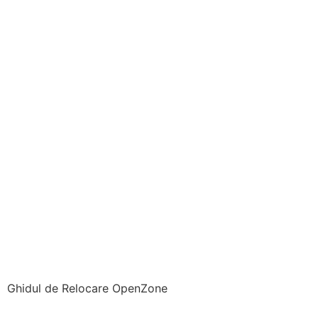
Ghidul de Relocare OpenZone
Aurelia