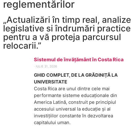
reglementărilor
„Actualizări în timp real, analize
legislative si îndrumări practice
pentru a vă proteja parcursul
relocarii.”
Sistemul de învățământ în Costa Rica
⋅
IULIE 31, 2026
GHID COMPLET, DE LA GRĂDINIȚĂ LA
UNIVERSITATE
Costa Rica are unul dintre cele mai
performante sisteme educaționale din
America Latină, construit pe principiul
accesului universal la educație și al
investițiilor constante în dezvoltarea
capitalului uman.