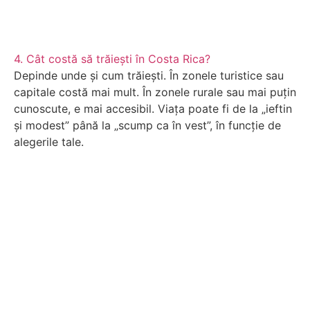
4. Cât costă să trăiești în Costa Rica?
Depinde unde și cum trăiești. În zonele turistice sau
capitale costă mai mult. În zonele rurale sau mai puțin
cunoscute, e mai accesibil. Viața poate fi de la „ieftin
și modest” până la „scump ca în vest”, în funcție de
alegerile tale.