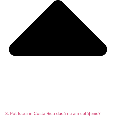
3. Pot lucra în Costa Rica dacă nu am cetățenie?