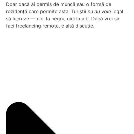
Doar dacă ai permis de muncă sau o formă de
rezidență care permite asta. Turiștii
nu au voie
legal
să lucreze — nici la negru, nici la alb. Dacă vrei să
faci freelancing remote, e altă discuție.