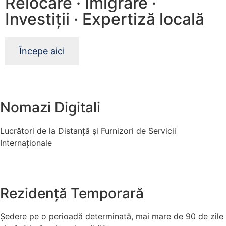
Relocare · Imigrare ·
Investiții · Expertiză locală
Începe aici
Nomazi Digitali
Lucrători de la Distanță și Furnizori de Servicii
Internaționale
Rezidență Temporară
Ședere pe o perioadă determinată, mai mare de 90 de zile