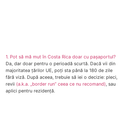
1. Pot să mă mut în Costa Rica doar cu pașaportul?
Da, dar doar pentru o perioadă scurtă. Dacă vii din
majoritatea țărilor UE, poți sta până la 180 de zile
fără viză. După aceea, trebuie să iei o decizie: pleci,
revii
(a.k.a. „border run” ceea ce nu recomand)
, sau
aplici pentru rezidență.