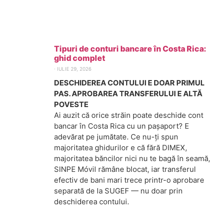
Tipuri de conturi bancare în Costa Rica:
ghid complet
⋅
IULIE 29, 2026
DESCHIDEREA CONTULUI E DOAR PRIMUL
PAS. APROBAREA TRANSFERULUI E ALTĂ
POVESTE
Ai auzit că orice străin poate deschide cont
bancar în Costa Rica cu un pașaport? E
adevărat pe jumătate. Ce nu-ți spun
majoritatea ghidurilor e că fără DIMEX,
majoritatea băncilor nici nu te bagă în seamă,
SINPE Móvil rămâne blocat, iar transferul
efectiv de bani mari trece printr-o aprobare
separată de la SUGEF — nu doar prin
deschiderea contului.